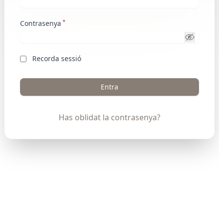
*
Contrasenya
Recorda sessió
Entra
Has oblidat la contrasenya?